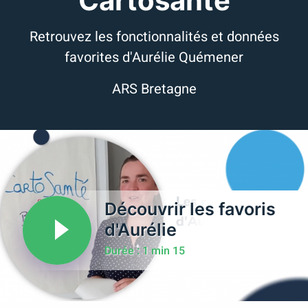
Cartosanté
Retrouvez les fonctionnalités et données
favorites d'Aurélie Quémener
ARS Bretagne
Découvrir les favoris
d'Aurélie
Durée : 1 min 15