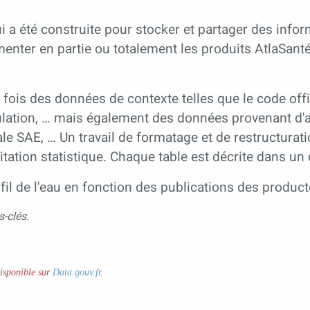
 a été construite pour stocker et partager des infor
enter en partie ou totalement les produits AtlaSanté 
 fois des données de contexte telles que le code offi
lation, … mais également des données provenant d'au
nale SAE, … Un travail de formatage et de restructura
oitation statistique. Chaque table est décrite dans u
fil de l'eau en fonction des publications des produc
s-clés.
disponible sur
Data.gouv.fr
.