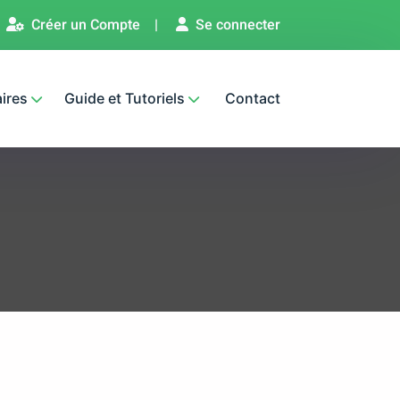
Créer un Compte
|
Se connecter
ires
Guide et Tutoriels
Contact