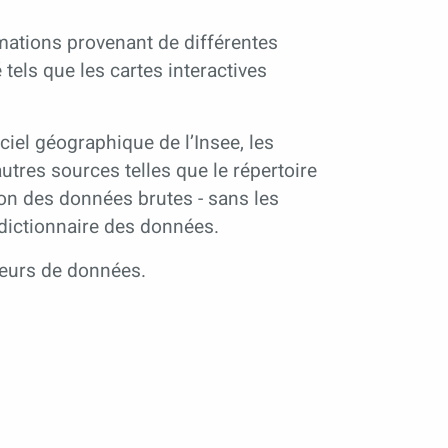
mations provenant de différentes
tels que les cartes interactives
ciel géographique de l’Insee, les
tres sources telles que le répertoire
tion des données brutes - sans les
n dictionnaire des données.
teurs de données.