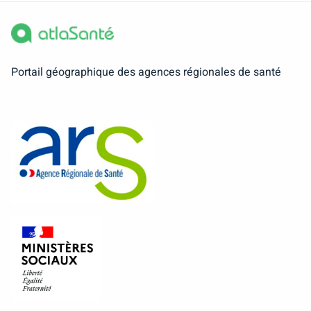
Portail géographique des agences régionales de santé