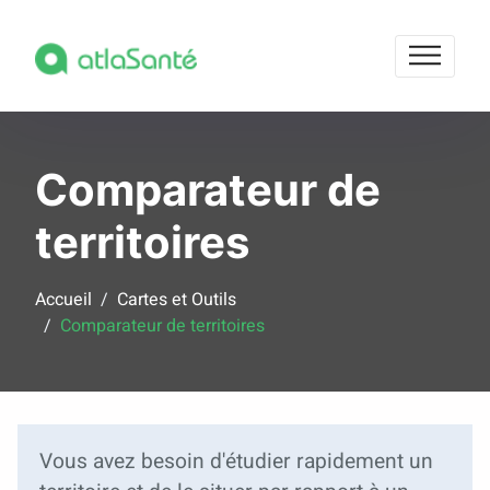
Comparateur de
territoires
Accueil
Cartes et Outils
Comparateur de territoires
Vous avez besoin d'étudier rapidement un