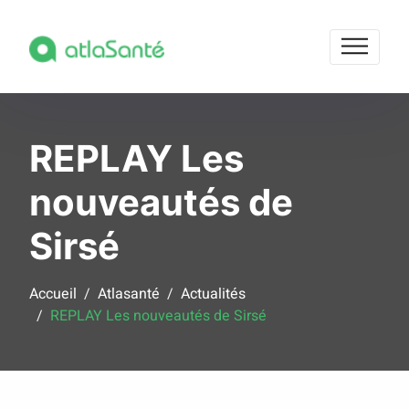
REPLAY Les
nouveautés de
Sirsé
Accueil
Atlasanté
Actualités
REPLAY Les nouveautés de Sirsé